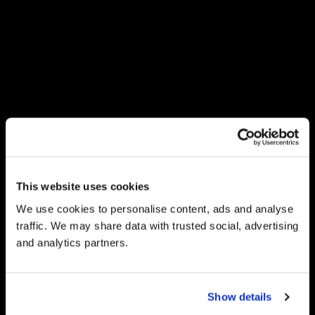
Comprar meu pacote de ingresso de
Carnaval
Conheça outras Escolas de Samba
União da Ilha
This website uses cookies
We use cookies to personalise content, ads and analyse
traffic. We may share data with trusted social, advertising
Dúvidas?
and analytics partners.
Show details